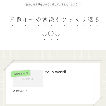
おかしな常識をひっくり返して、まともにしよう！
三森羊一の常識がひっくり返る
○○○
Hello world!
Uncategorized
2023.02.12