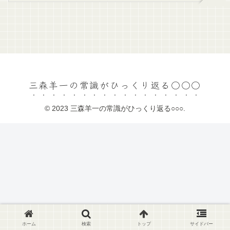
三森羊一の常識がひっくり返る○○○
© 2023 三森羊一の常識がひっくり返る○○○.
ホーム
検索
トップ
サイドバー