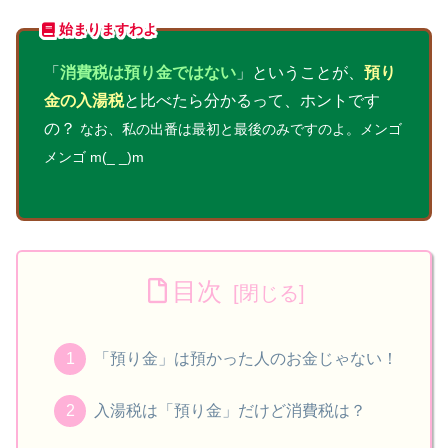
始まりますわよ
「
消費税は預り金ではない
」ということが、
預り
金の入湯税
と比べたら分かるって、ホントです
の？
なお、私の出番は最初と最後のみですのよ。メンゴ
メンゴ m(_ _)m
目次
「預り金」は預かった人のお金じゃない！
入湯税は「預り金」だけど消費税は？