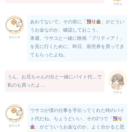
ウサコ
あわてないで。その前に「
預り金
」がどうい
うお金なのか、確認しておこう。
ヨウイチ
来週、ウサコと一緒に映画「プリティア！」
を見に行くために、昨日、前売券を買ってき
てもらったよね。
うん、お兄ちゃんの分と一緒にバイト代…で
私のも買ったよ…
ウサコ
ウサコが僕の仕事を手伝ってくれた時のバイ
ト代だね。ちょうどいい、その2つで「
預り
ヨウイチ
金
」がどういうお金なのか、よく分かると思