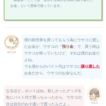
お金」という意味で使っています。
僕の前売券を買ってもらう為にウサコに渡し
たお金が、ウサコの「
預り金
」で、買う時は
ヨウイチ
ウサコが持っていたけど、それは僕のお金だ
よね。
でも僕からのバイト代はウサコに
譲り渡した
お金だから、ウサコのお金なんだ。
なるほど…ホントはね、欲しかったグッズを
先にバイト代で買っちゃったから、ウサコの
ウサコ
分は自分のお小遣いで買ったんだよ…