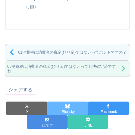
可能)
01消費税は消費者の税金(預り金)ではないってホントですの？
03消費税は消費者の税金(預り金)ではないって判決確定済です
わ！
シェアする
X
Bluesky
Facebook
はてブ
LINE