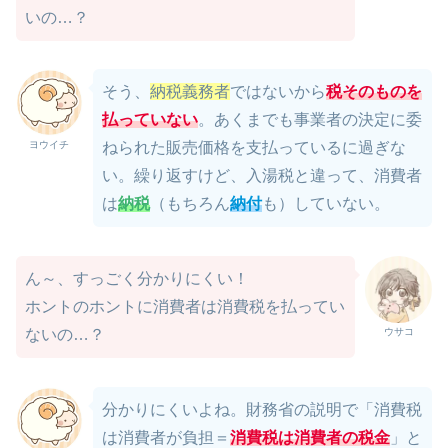
いの…？
そう、
納税義務者
ではないから
税そのものを
払っていない
。あくまでも事業者の決定に委
ヨウイチ
ねられた販売価格を支払っているに過ぎな
い。繰り返すけど、入湯税と違って、消費者
は
納税
（もちろん
納付
も）していない。
ん～、すっごく分かりにくい！
ホントのホントに消費者は消費税を払ってい
ウサコ
ないの…？
分かりにくいよね。財務省の説明で「消費税
は消費者が負担＝
消費税は消費者の税金
」と