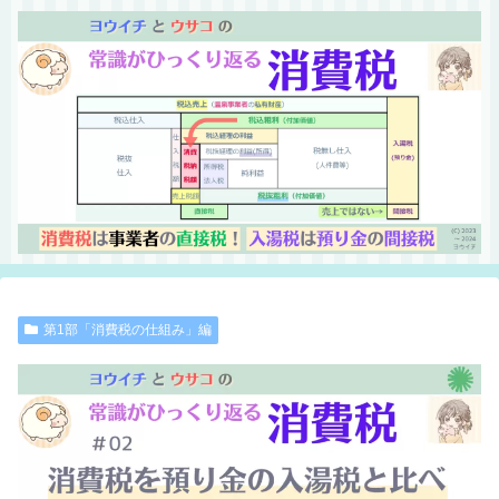
第1部「消費税の仕組み」編