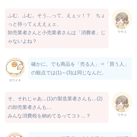
ふむ、ふむ。そう…って、えぇッ！？ ちょ
っと待ってぇええぇェ、
ウサコ
卸売業者さんと小売業者さんは「消費者」じ
ゃないよね？
確かに。でも商品を「売る人」⇒「買う人」
の観点では(1)～(3)は同じなんだ。
ヨウイチ
そ、それじゃあ…(1)の製造業者さんも…(2)
の卸売業者さんも…
ウサコ
みんな消費税を納めてるってコト…？