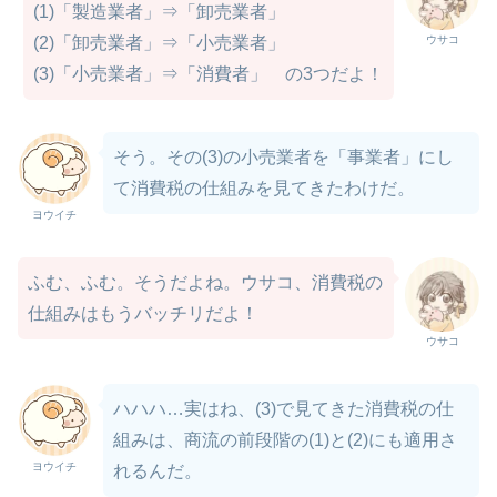
(1)「製造業者」⇒「卸売業者」
ウサコ
(2)「卸売業者」⇒「小売業者」
(3)「小売業者」⇒「消費者」 の3つだよ！
そう。その(3)の小売業者を「事業者」にし
て消費税の仕組みを見てきたわけだ。
ヨウイチ
ふむ、ふむ。そうだよね。ウサコ、消費税の
仕組みはもうバッチリだよ！
ウサコ
ハハハ…実はね、(3)で見てきた消費税の仕
組みは、商流の前段階の(1)と(2)にも適用さ
ヨウイチ
れるんだ。