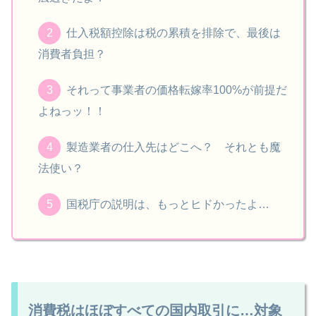
仕入税額控除は税の累積を排除で、最後は
消費者負担？
それって事業者の価格転嫁率100%が前提だ
よねっッ！！
製造業者の仕入先はどこへ？ それとも魔
法使い？
国税庁の説明は、もっとヒドかったよ…
消費税はほぼすべての国内取引に…対象