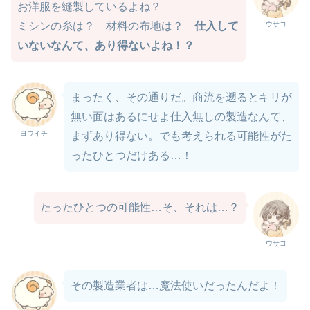
お洋服を縫製しているよね？
ウサコ
ミシンの糸は？ 材料の布地は？
仕入して
いないなんて、あり得ないよね！？
まったく、その通りだ。商流を遡るとキリが
無い面はあるにせよ仕入無しの製造なんて、
ヨウイチ
まずあり得ない。でも考えられる可能性がた
ったひとつだけある…！
たったひとつの可能性…そ、それは…？
ウサコ
その製造業者は…魔法使いだったんだよ！