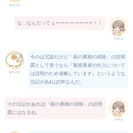
ヨウイチ
な…なんだってぇーーーーーーーー！！
ウサコ
今のは冗談だけど「税の累積の排除」の説明
図として使うなら『製造業者の仕入について
ヨウイチ
は説明のため省略しています』というような
注記があればOKなんだ。
その注記があれば「税の累積の排除」の説明
図にはなるね。
ウサコ