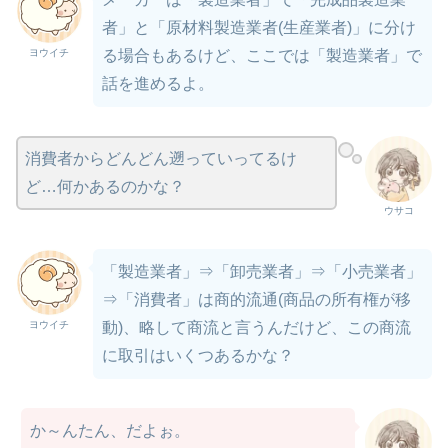
者」と「原材料製造業者(生産業者)」に分け
ヨウイチ
る場合もあるけど、ここでは「製造業者」で
話を進めるよ。
消費者からどんどん遡っていってるけ
ど…何かあるのかな？
ウサコ
「製造業者」⇒「卸売業者」⇒「小売業者」
⇒「消費者」は商的流通(商品の所有権が移
ヨウイチ
動)、略して商流と言うんだけど、この商流
に取引はいくつあるかな？
か～んたん、だよぉ。