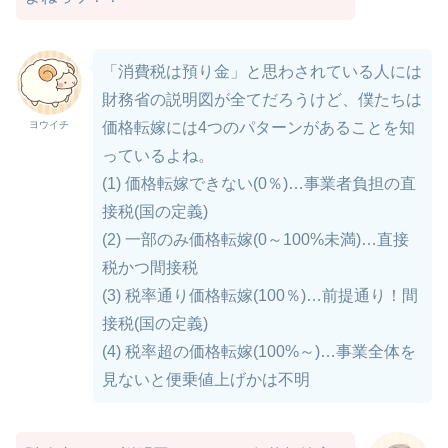
「消費税は預り金」と思わされている人には
財務省の説明図が全てだろうけど、僕たちは
ヨウイチ
価格転嫁には4つのパターンがあることを知
っているよね。
(1) 価格転嫁できない(0％)…事業者負担の直
接税(国の定義)
(2) 一部のみ価格転嫁(0～100%未満)…直接
税かつ間接税
(3) 税率通り価格転嫁(100％)…前提通り！間
接税(国の定義)
(4) 税率超の価格転嫁(100%～)…事業全体を
見ないと便乗値上げかは不明