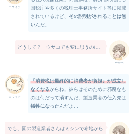
ヨウイチ
国税庁や多くの税理士事務所サイト等に掲載
されているけど、
その説明がされることは無
い
んだ。
どうして？ ウサコでも変に思うのに。
ウサコ
『消費税は最終的に消費者が負担』が成立し
なくなる
からね。彼らはそのために邪魔なも
ヨウイチ
のは何だって消すんだ。製造業者の仕入先は
犠牲になった
んだよ…
でも、図の製造業者さんはミシンで布地から