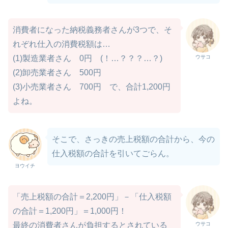
消費者になった納税義務者さんが3つで、そ
れぞれ仕入の消費税額は…
ウサコ
(1)製造業者さん 0円 (！…？？？…？)
(2)卸売業者さん 500円
(3)小売業者さん 700円 で、合計1,200円
よね。
そこで、さっきの売上税額の合計から、今の
仕入税額の合計を引いてごらん。
ヨウイチ
「売上税額の合計＝2,200円」－「仕入税額
の合計＝1,200円」＝1,000円！
ウサコ
最終の消費者さんが負担するとされている