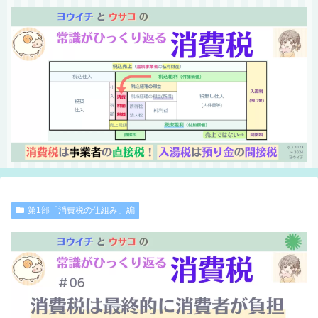
第1部「消費税の仕組み」編