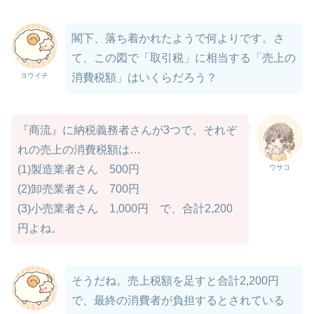
閣下、落ち着かれたようで何よりです。さ
て、この図で「取引税」に相当する「売上の
ヨウイチ
消費税額」はいくらだろう？
『商流』に納税義務者さんが3つで、それぞ
れの売上の消費税額は…
ウサコ
(1)製造業者さん 500円
(2)卸売業者さん 700円
(3)小売業者さん 1,000円 で、合計2,200
円よね。
そうだね。売上税額を足すと合計2,200円
で、最終の消費者が負担するとされている