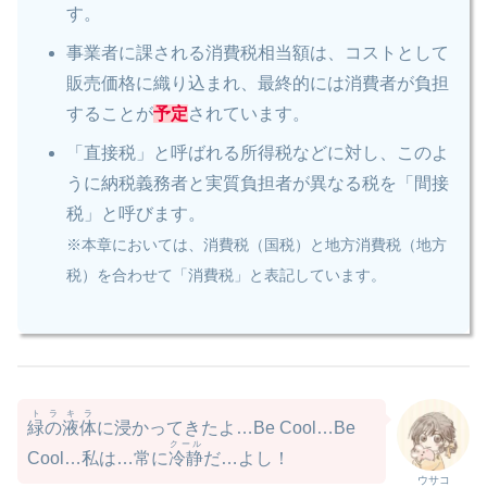
す。
事業者に課される消費税相当額は、コストとして
販売価格に織り込まれ、最終的には消費者が負担
することが
予定
されています。
「直接税」と呼ばれる所得税などに対し、このよ
うに納税義務者と実質負担者が異なる税を「間接
税」と呼びます。
※本章においては、消費税（国税）と地方消費税（地方
税）を合わせて「消費税」と表記しています。
トラキラ
緑の液体
に浸かってきたよ…Be Cool…Be
クール
Cool…私は…常に
冷静
だ…よし！
ウサコ