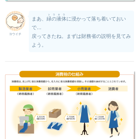
トラキラ
まあ、
緑の液体
に浸かって落ち着いておい
で…
ヨウイチ
戻ってきたね。まずは財務省の説明を見てみ
よう。