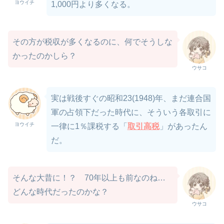
ヨウイチ
1,000円より多くなる。
その方が税収が多くなるのに、何でそうしな
かったのかしら？
ウサコ
実は戦後すぐの昭和23(1948)年、まだ連合国
軍の占領下だった時代に、そういう各取引に
ヨウイチ
一律に1％課税する「
取引高税
」があったん
だ。
そんな大昔に！？ 70年以上も前なのね…
どんな時代だったのかな？
ウサコ